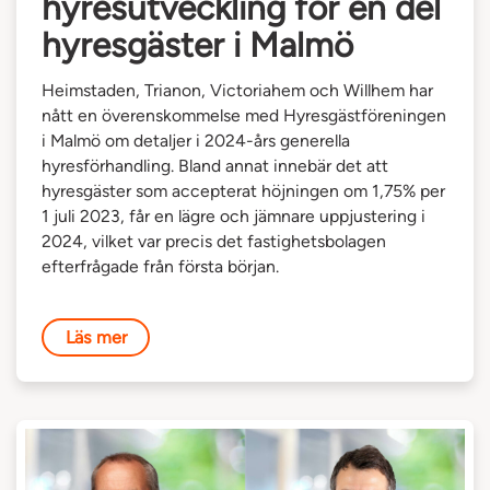
hyresutveckling för en del
hyresgäster i Malmö
Heimstaden, Trianon, Victoriahem och Willhem har
nått en överenskommelse med Hyresgästföreningen
i Malmö om detaljer i 2024-års generella
hyresförhandling. Bland annat innebär det att
hyresgäster som accepterat höjningen om 1,75% per
1 juli 2023, får en lägre och jämnare uppjustering i
2024, vilket var precis det fastighetsbolagen
efterfrågade från första början.
Läs mer