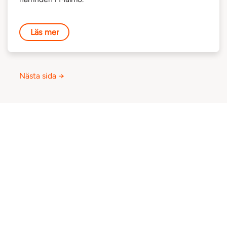
Läs mer
Nästa sida →