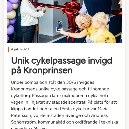
4 juli, 2023
Unik cykelpassage invigd
på Kronprinsen
Under pompa och ståt den 30/6 invigdes
Kronprinsens unika cykelpassage och tillhörande
cykeltorg. Passagen låter malmöborna cykla hela
vägen in i hjärtat av stadsdelscentrat. På plats för att
klippa bandet och ta en första cykeltur var Maria
Petersson, vd Heimstaden Sverige och Andreas
Schönström, kommunalråd och ordförande i tekniska
nämnden i Malmö.