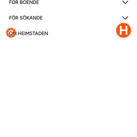
FÖR BOENDE
FÖR SÖKANDE
OM HEIMSTADEN
FÖLJ OSS I ANDRA MEDIER
LinkedIn
Instagram
Facebook
0770–111 050
Kontakt