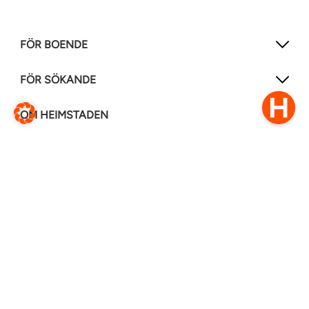
FÖR BOENDE
FÖR SÖKANDE
OM HEIMSTADEN
FÖLJ OSS I ANDRA MEDIER
LinkedIn
Instagram
Facebook
0770–111 050
Kontakt