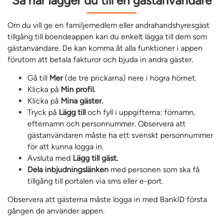
Så här lägger du till en gästanvändare
Om du vill ge en familjemedlem eller andrahandshyresgäst
tillgång till boendeappen kan du enkelt lägga till dem som
gästanvändare. De kan komma åt alla funktioner i appen
förutom att betala fakturor och bjuda in andra gäster.
Gå till
Mer
(de tre prickarna) nere i högra hörnet.
Klicka på
Min profil.
Klicka på
Mina gäster.
Tryck på
Lägg till
och fyll i uppgifterna: förnamn,
efternamn och personnummer. Observera att
gästanvändaren måste ha ett svenskt personnummer
för att kunna logga in.
Avsluta med
Lägg till gäst.
Dela inbjudningslänken
med personen som ska få
tillgång till portalen via sms eller e-port.
Observera att gästerna måste logga in med BankID första
gången de använder appen.