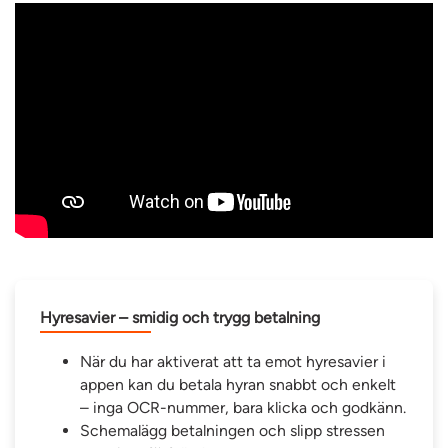
Hyresavier – smidig och trygg betalning
När du har aktiverat att ta emot hyresavier i
appen kan du betala hyran snabbt och enkelt
– inga OCR-nummer, bara klicka och godkänn.
Schemalägg betalningen och slipp stressen