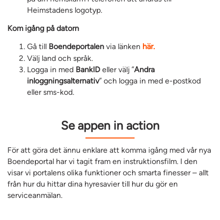
Heimstadens logotyp.
Kom igång på datorn
Gå till
Boendeportalen
via länken
här.
Välj land och språk.
Logga in med
BankID
eller välj ”
Andra
inloggningsalternativ
” och logga in med e-postkod
eller sms-kod.
Se appen in action
För att göra det ännu enklare att komma igång med vår nya
Boendeportal har vi tagit fram en instruktionsfilm. I den
visar vi portalens olika funktioner och smarta finesser – allt
från hur du hittar dina hyresavier till hur du gör en
serviceanmälan.