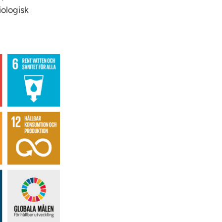
iologisk