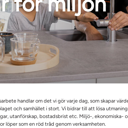
r för miljön
sarbete handlar om det vi gör varje dag, som skapar värd
aget och samhället i stort. Vi bidrar till att lösa utmaning
gar, utanförskap, bostadsbrist etc. Miljö-, ekonomiska- o
gor löper som en röd tråd genom verksamheten.