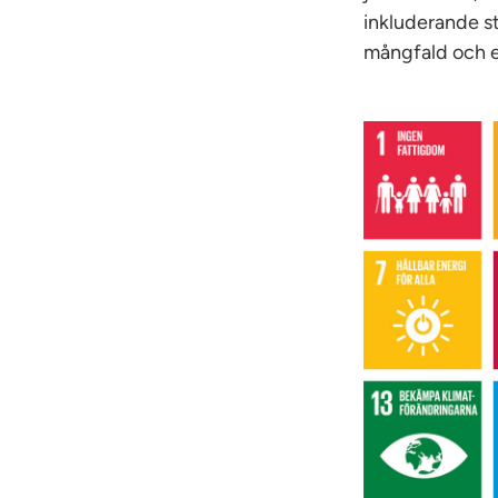
inkluderande s
mångfald och e