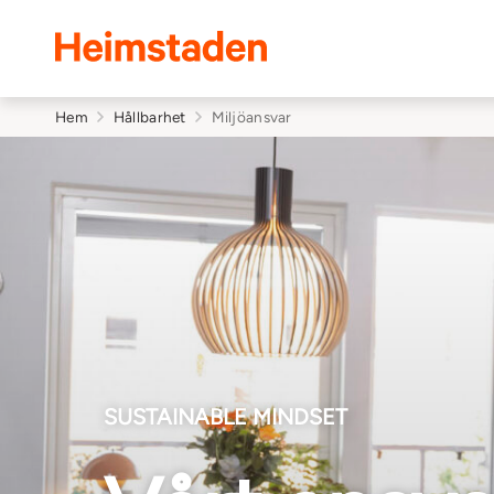
Heimstaden
Hem
Hållbarhet
Miljöansvar
SUSTAINABLE MINDSET