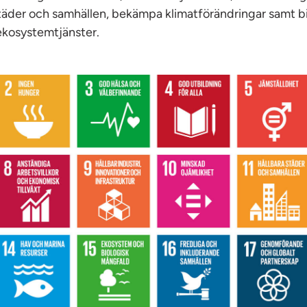
täder och samhällen, bekämpa klimatförändringar samt b
kosystemtjänster.