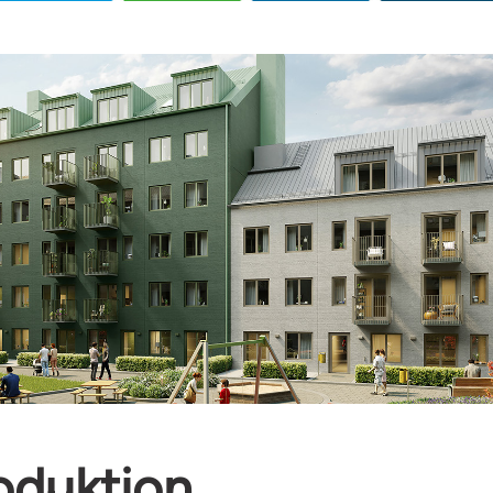
oduktion