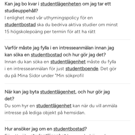
Kan jag bo kvar i
studentlägenheten
om jag tar ett
studieuppehåll?
I enlighet med vår uthyrningspolicy för en
studentbostad
ska du bedriva aktiva studier om minst
15 högskolepoäng per termin för att ha rätt
Varför måste jag fylla i en intresseanmälan innan jag
kan söka en
studentbostad
och hur gör jag det?
Innan du kan söka en
studentlägenhet
måste du fylla
i en intresseanmälan för just
studentboende
. Det gör
du på Mina Sidor under "Min sökprofil
När kan jag byta
studentlägenhet
, och hur gör jag
det?
Du som hyr en
studentlägenhet
kan när du vill anmäla
intresse på lediga objekt på hemsidan.
Hur ansöker jag om en
studentbostad
?