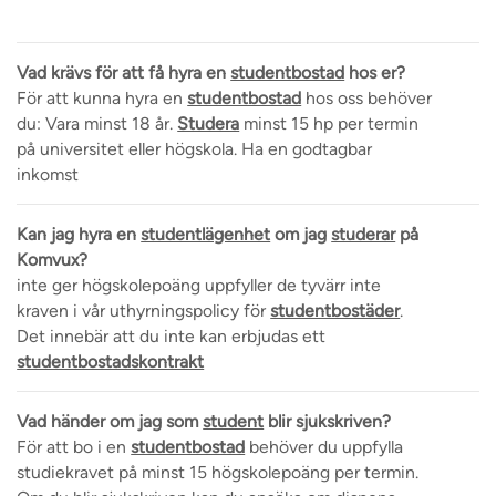
Vad krävs för att få hyra en
studentbostad
hos er?
För att kunna hyra en
studentbostad
hos oss behöver
du: Vara minst 18 år.
Studera
minst 15 hp per termin
på universitet eller högskola. Ha en godtagbar
inkomst
Kan jag hyra en
studentlägenhet
om jag
studerar
på
Komvux?
inte ger högskolepoäng uppfyller de tyvärr inte
kraven i vår uthyrningspolicy för
studentbostäder
.
Det innebär att du inte kan erbjudas ett
studentbostadskontrakt
Vad händer om jag som
student
blir sjukskriven?
För att bo i en
studentbostad
behöver du uppfylla
studiekravet på minst 15 högskolepoäng per termin.