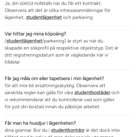
Ja, din söktid nollställs när du får ett kontrakt.
Observera att det är olika intresseanmälningar för
lägenhet,
studentlägenhet
och parkering
Var hittar jag mina köpoäng?
/
studentlägenhet
/parkering) är styrt av när du
skapade en sökprofil på respektive objektstyp. Det är
ditt registreringsdatum som är vägledande när vi
tilldelar
Får jag måla om eller tapetsera i min lägenhet?
för att inte bli ersättningsskyldig. Observera att
särskilda regler kan gälla för våra
studentbostäder
och
vi rekommenderar att du kontrollerar vad som gäller
för just din bostad innan du påbörjar arbetet.
Får man ha husdjur i lägenheten?
dina grannar. Bor du i
studentkorridor
är det dock inte