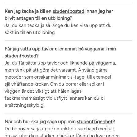
Kan jag tacka ja till en
studentbostad
innan jag har
blivit antagen till en utbildning?
Ja, du kan tacka ja så länge du kan visa upp att du
sökt in till en utbildning.
Får jag sätta upp tavlor eller annat på väggarna i min
studentbostad
?
Ja, du får sätta upp tavlor och liknande på väggarna,
men tänk på att göra det varsamt. Använd gärna
metoder som orsakar minimalt slitage, till exempel
självhäftande krokar. Om du borrar eller spikar i
väggen är det viktigt att hålen lagas
fackmannamässigt vid utflytt, annars kan du bli
ersättningsskyldig.
När och hur ska jag säga upp min
studentlägenhet
?
Du behöver säga upp kontraktet i samband med att
du avslutar dina studier, därefter får du bo kvar under