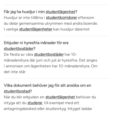
Får jag ha husdjur i min
studentlägenhet
?
Husdjur är inte tillåtna i
studentkorridorer
eftersom
du delar gemensamma utrymmen med andra boende.
I vanliga
studentlägenheter
kan husdjur däremot
Erbjuder ni hyresfria månader för era
studentbostäder
?
De flesta av våra
studentbostäder
har 10-
månadershyra där juni och juli är hyresfria. Det anges
i annonsen om lägenheten har 10-månadershyra. Om
det inte står
Vilka dokument behöver jag för att ansöka om en
studentbostad
?
När du blir erbjuden en
studentlägenhet
behöver du
intyga att du
studerar
, till exempel med ett
antagningsbesked eller studieintyg. Intyget laddar