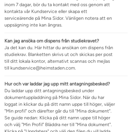
inom 7 dagar, bör du ta kontakt med oss genom att
kontakta vår Kundservice eller skapa ett
serviceärende på Mina Sidor. Vänligen notera att en
uppsägning inte kan ångras.
Kan jag ansöka om dispens från studiekravet?
Ja det kan du. Här hittar du ansökan om dispens från
studiekrav. Blanketten skrivs ut och skickas per post
till ditt lokala kontor, alternativt scannas och mejlas
till kundservice@heimstaden.com.
Hur och var laddar jag upp mitt antagningsbesked?
Du laddar upp ditt antagningsbesked under
dokumentuppladdning på Mina Sidor. När du har
loggat in klickar du på ditt namn uppe till höger, väljer
"Min profil" och därefter går du till "Mina dokument".
Se guide nedan: Klicka på ditt namn uppe till höger
och välj "Min Profil" Bläddra ner till "Mina dokument".
Klicka på "Uppdatera" och välj den filen du vill ladda