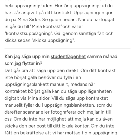
hela uppsägningstiden. Hur lång uppsägningstid du
har står angivet på ditt kontrakt. Uppsägningen gör
du på Mina Sidor. Se guide nedan: När du har loggat
in går du till "Mina kontrakt"och väljer
"kontraktsuppsägning". Gå igenom samtliga fält och
klicka sedan "skicka uppsägning".
Kan jag säga upp min
studentlägenhet
samma månad
som jag flyttar in?
Det går bra att säga upp den direkt. Om ditt kontrakt
inte börjat gälla behöver du fylla i en
uppsägningsblankett manuellt, medans när
kontraktet börjat gälla kan du säga upp lägenheten
digitalt via Mina sidor. Vill du säga upp kontraktet
manuellt fyller du i uppsägningsblanketten, som du
därefter scannar eller fotograferar och mejlar in till
oss. Om du inte har möjlighet att mejla kan du även
skicka den per post till ditt lokala kontor. Om du inte
fått en bekräftelse att vi har mottagit din uppsägning