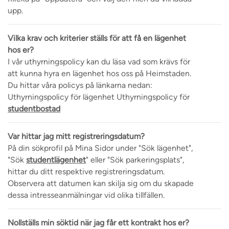
upp.
Vilka krav och kriterier ställs för att få en lägenhet
hos er?
I vår uthyrningspolicy kan du läsa vad som krävs för
att kunna hyra en lägenhet hos oss på Heimstaden.
Du hittar våra policys på länkarna nedan:
Uthyrningspolicy för lägenhet Uthyrningspolicy för
studentbostad
Var hittar jag mitt registreringsdatum?
På din sökprofil på Mina Sidor under "Sök lägenhet",
"Sök
studentlägenhet
" eller "Sök parkeringsplats",
hittar du ditt respektive registreringsdatum.
Observera att datumen kan skilja sig om du skapade
dessa intresseanmälningar vid olika tillfällen.
Nollställs min söktid när jag får ett kontrakt hos er?