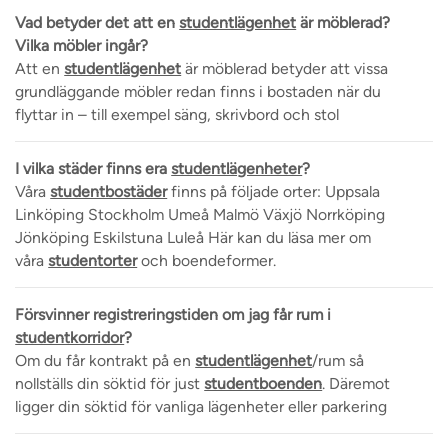
Vad betyder det att en
studentlägenhet
är möblerad?
Vilka möbler ingår?
Att en
studentlägenhet
är möblerad betyder att vissa
grundläggande möbler redan finns i bostaden när du
flyttar in – till exempel säng, skrivbord och stol
I vilka städer finns era
studentlägenheter
?
Våra
studentbostäder
finns på följade orter: Uppsala
Linköping Stockholm Umeå Malmö Växjö Norrköping
Jönköping Eskilstuna Luleå Här kan du läsa mer om
våra
studentorter
och boendeformer.
Försvinner registreringstiden om jag får rum i
studentkorridor
?
Om du får kontrakt på en
studentlägenhet
/rum så
nollställs din söktid för just
studentboenden
. Däremot
ligger din söktid för vanliga lägenheter eller parkering