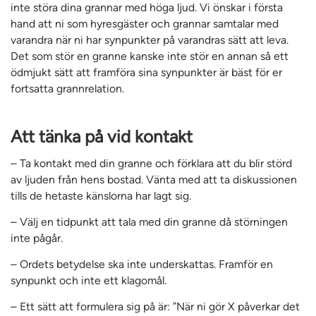
inte störa dina grannar med höga ljud. Vi önskar i första
hand att ni som hyresgäster och grannar samtalar med
varandra när ni har synpunkter på varandras sätt att leva.
Det som stör en granne kanske inte stör en annan så ett
ödmjukt sätt att framföra sina synpunkter är bäst för er
fortsatta grannrelation.
Att tänka på vid kontakt
– Ta kontakt med din granne och förklara att du blir störd
av ljuden från hens bostad. Vänta med att ta diskussionen
tills de hetaste känslorna har lagt sig.
– Välj en tidpunkt att tala med din granne då störningen
inte pågår.
– Ordets betydelse ska inte underskattas. Framför en
synpunkt och inte ett klagomål.
– Ett sätt att formulera sig på är: ”När ni gör X påverkar det