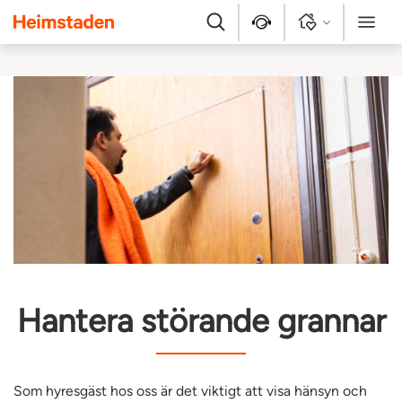
Heimstaden
Sök
Kontakt
Logga in
Meny
Hantera störande grannar
Som hyresgäst hos oss är det viktigt att visa hänsyn och