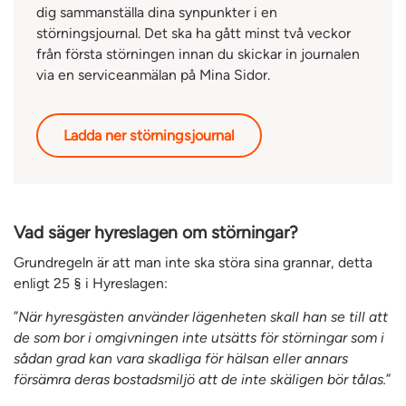
dig sammanställa dina synpunkter i en
störningsjournal. Det ska ha gått minst två veckor
från första störningen innan du skickar in journalen
via en serviceanmälan på Mina Sidor.
Ladda ner störningsjournal
Vad säger hyreslagen om störningar?
Grundregeln är att man inte ska störa sina grannar, detta
enligt 25 § i Hyreslagen:
”
När hyresgästen använder lägenheten skall han se till att
de som bor i omgivningen inte utsätts för störningar som i
sådan grad kan vara skadliga för hälsan eller annars
försämra deras bostadsmiljö att de inte skäligen bör tålas.
”