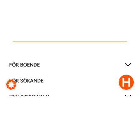
FÖR BOENDE
FÖR SÖKANDE
OM HEIMSTADEN
FÖLJ OSS I ANDRA MEDIER
LinkedIn
Instagram
Facebook