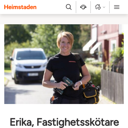
Heimstaden
Sök
Kontakt
Logga in
Meny
Erika, Fastighetsskötare