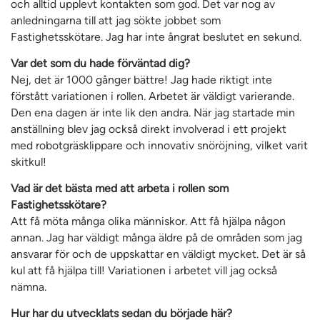
och alltid upplevt kontakten som god. Det var nog av
anledningarna till att jag sökte jobbet som
Fastighetsskötare. Jag har inte ångrat beslutet en sekund.
Var det som du hade förväntad dig?
Nej, det är 1000 gånger bättre! Jag hade riktigt inte
förstått variationen i rollen. Arbetet är väldigt varierande.
Den ena dagen är inte lik den andra. När jag startade min
anställning blev jag också direkt involverad i ett projekt
med robotgräsklippare och innovativ snöröjning, vilket varit
skitkul!
Vad är det bästa med att arbeta i rollen som
Fastighetsskötare?
Att få möta många olika människor. Att få hjälpa någon
annan. Jag har väldigt många äldre på de områden som jag
ansvarar för och de uppskattar en väldigt mycket. Det är så
kul att få hjälpa till! Variationen i arbetet vill jag också
nämna.
Hur har du utvecklats sedan du började här?