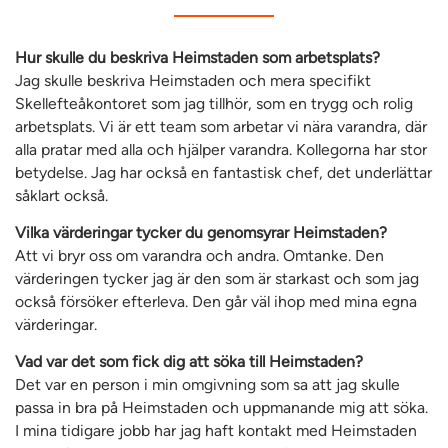
Hur skulle du beskriva Heimstaden som arbetsplats?
Jag skulle beskriva Heimstaden och mera specifikt
Skellefteåkontoret som jag tillhör, som en trygg och rolig
arbetsplats. Vi är ett team som arbetar vi nära varandra, där
alla pratar med alla och hjälper varandra. Kollegorna har stor
betydelse. Jag har också en fantastisk chef, det underlättar
såklart också.
Vilka värderingar tycker du genomsyrar Heimstaden?
Att vi bryr oss om varandra och andra. Omtanke. Den
värderingen tycker jag är den som är starkast och som jag
också försöker efterleva. Den går väl ihop med mina egna
värderingar.
Vad var det som fick dig att söka till Heimstaden?
Det var en person i min omgivning som sa att jag skulle
passa in bra på Heimstaden och uppmanande mig att söka.
I mina tidigare jobb har jag haft kontakt med Heimstaden