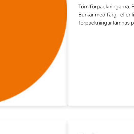
Töm förpackningarna. Bö
Burkar med färg- eller 
förpackningar lämnas p