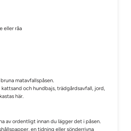
e eller råa
 bruna matavfallspåsen.
kattsand och hundbajs, trädgårdsavfall, jord,
kastas här.
na av ordentligt innan du lägger det i påsen.
shållspapper, en tidning eller sönderrivna