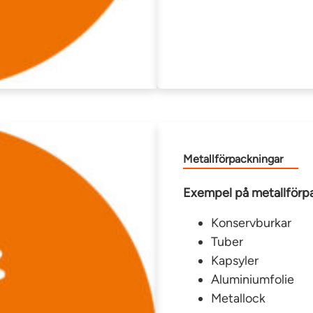
Metallförpackningar
Exempel på metallförp
Konservburkar
Tuber
Kapsyler
Aluminiumfolie
Metallock