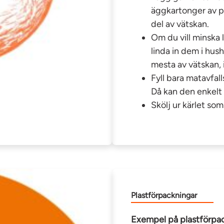
äggkartonger av p
del av vätskan.
Om du vill minska 
linda in dem i hus
mesta av vätskan, 
Fyll bara matavfalls
Då kan den enkelt 
Skölj ur kärlet so
Plastförpackningar
Exempel på plastförpac