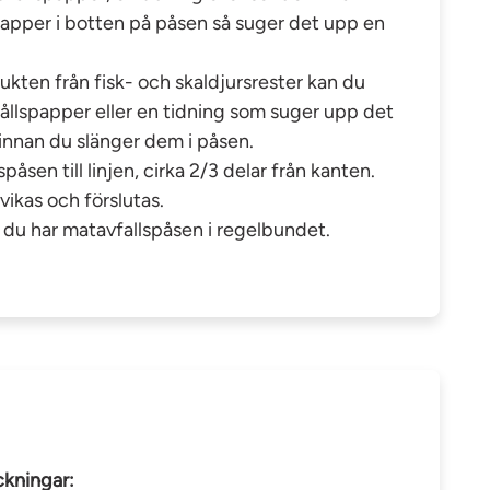
apper i botten på påsen så suger det upp en
lukten från fisk- och skaldjursrester kan du
hållspapper eller en tidning som suger upp det
innan du slänger dem i påsen.
påsen till linjen, cirka 2/3 delar från kanten.
vikas och förslutas.
m du har matavfallspåsen i regelbundet.
kningar: