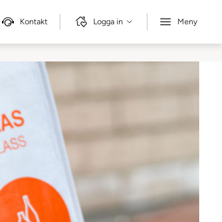
Kontakt
Logga in
Meny