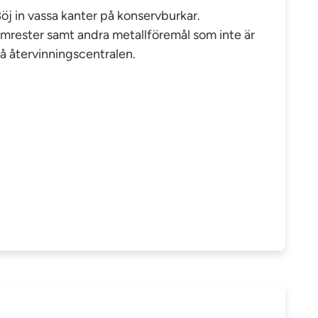
j in vassa kanter på konservburkar.
limrester samt andra metallföremål som inte är
å återvinningscentralen.