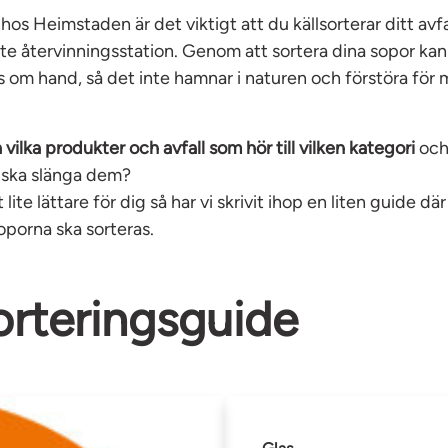
os Heimstaden är det viktigt att du källsorterar ditt avf
te återvinningsstation. Genom att sortera dina sopor kan
s om hand, så det inte hamnar i naturen och förstöra för 
 vilka produkter och avfall som hör till vilken kategori
och
u ska slänga dem?
 lite lättare för dig så har vi skrivit ihop en liten guide dä
soporna ska sorteras.
rteringsguide