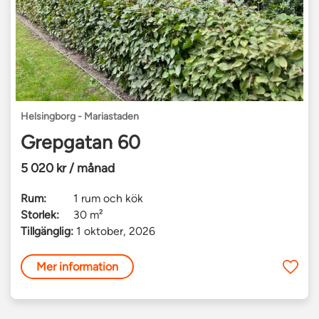
Helsingborg - Mariastaden
Grepgatan 60
5 020 kr / månad
Rum:
1 rum och kök
Storlek:
30 m²
Tillgänglig:
1 oktober, 2026
Mer information