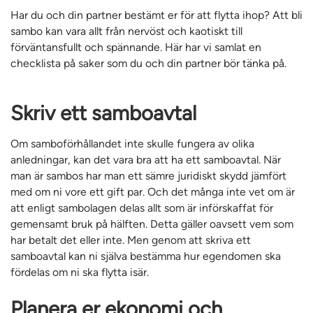
Har du och din partner bestämt er för att flytta ihop? Att bli
sambo kan vara allt från nervöst och kaotiskt till
förväntansfullt och spännande. Här har vi samlat en
checklista på saker som du och din partner bör tänka på.
Skriv ett samboavtal
Om samboförhållandet inte skulle fungera av olika
anledningar, kan det vara bra att ha ett samboavtal. När
man är sambos har man ett sämre juridiskt skydd jämfört
med om ni vore ett gift par. Och det många inte vet om är
att enligt sambolagen delas allt som är införskaffat för
gemensamt bruk på hälften. Detta gäller oavsett vem som
har betalt det eller inte. Men genom att skriva ett
samboavtal kan ni själva bestämma hur egendomen ska
fördelas om ni ska flytta isär.
Planera er ekonomi och