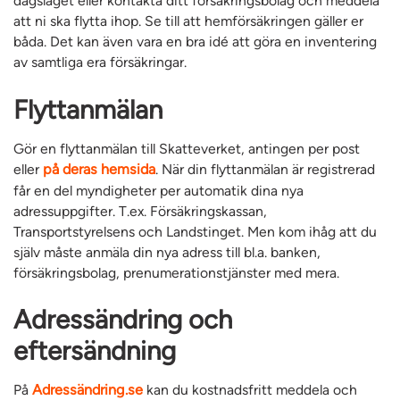
dagsläget eller kontakta ditt försäkringsbolag och meddela
att ni ska flytta ihop. Se till att hemförsäkringen gäller er
båda. Det kan även vara en bra idé att göra en inventering
av samtliga era försäkringar.
Flyttanmälan
Gör en flyttanmälan till Skatteverket, antingen per post
eller
på deras hemsida
. När din flyttanmälan är registrerad
får en del myndigheter per automatik dina nya
adressuppgifter. T.ex. Försäkringskassan,
Transportstyrelsens och Landstinget.
Men kom ihåg att du
själv måste anmäla din nya adress till bl.a. banken,
försäkringsbolag, prenumerationstjänster med mera.
Adressändring och
eftersändning
På
Adressändring.se
kan du kostnadsfritt meddela och