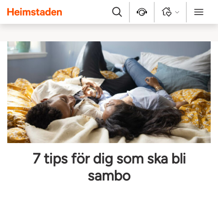
Heimstaden
Sök
Kontakt
Logga in
Meny
7 tips för dig som ska bli
sambo