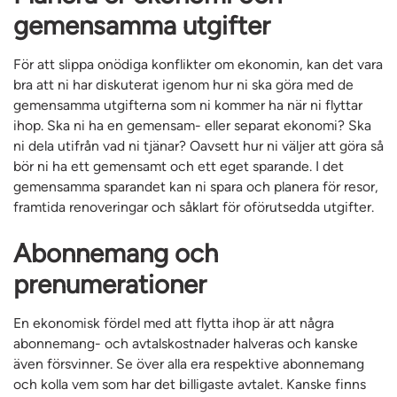
gemensamma utgifter
För att slippa onödiga konflikter om ekonomin, kan det vara
bra att ni har diskuterat igenom hur ni ska göra med de
gemensamma utgifterna som ni kommer ha när ni flyttar
ihop. Ska ni ha en gemensam- eller separat ekonomi? Ska
ni dela utifrån vad ni tjänar? Oavsett hur ni väljer att göra så
bör ni ha ett gemensamt och ett eget sparande. I det
gemensamma sparandet kan ni spara och planera för resor,
framtida renoveringar och såklart för oförutsedda utgifter.
Abonnemang och
prenumerationer
En ekonomisk fördel med att flytta ihop är att några
abonnemang- och avtalskostnader halveras och kanske
även försvinner. Se över alla era respektive abonnemang
och kolla vem som har det billigaste avtalet. Kanske finns