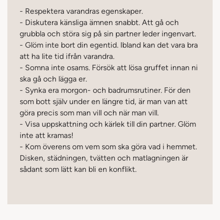
- Respektera varandras egenskaper.
- Diskutera känsliga ämnen snabbt. Att gå och
grubbla och störa sig på sin partner leder ingenvart.
- Glöm inte bort din egentid. Ibland kan det vara bra
att ha lite tid ifrån varandra.
- Somna inte osams. Försök att lösa gruffet innan ni
ska gå och lägga er.
- Synka era morgon- och badrumsrutiner. För den
som bott själv under en längre tid, är man van att
göra precis som man vill och när man vill.
- Visa uppskattning och kärlek till din partner. Glöm
inte att kramas!
- Kom överens om vem som ska göra vad i hemmet.
Disken, städningen, tvätten och matlagningen är
sådant som lätt kan bli en konflikt.