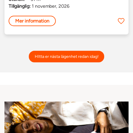
Tillgänglig:
1 november, 2026
Mer information
HItta er nästa lägenhet redan idag!