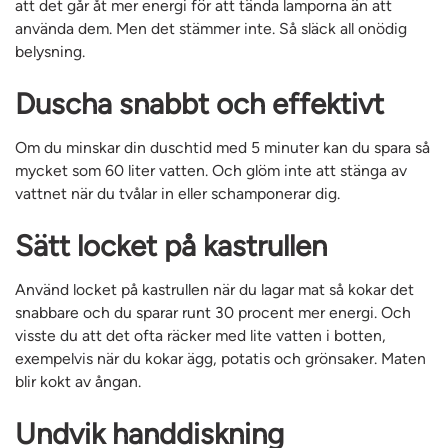
att det går åt mer energi för att tända lamporna än att
använda dem. Men det stämmer inte. Så släck all onödig
belysning.
Duscha snabbt och effektivt
Om du minskar din duschtid med 5 minuter kan du spara så
mycket som 60 liter vatten. Och glöm inte att stänga av
vattnet när du tvålar in eller schamponerar dig.
Sätt locket på kastrullen
Använd locket på kastrullen när du lagar mat så kokar det
snabbare och du sparar runt 30 procent mer energi. Och
visste du att det ofta räcker med lite vatten i botten,
exempelvis när du kokar ägg, potatis och grönsaker. Maten
blir kokt av ångan.
Undvik handdiskning