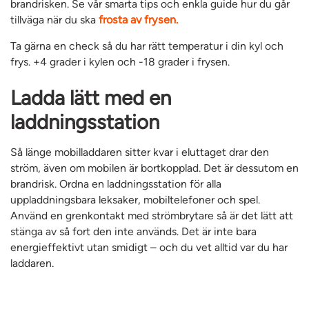
brandrisken. Se vår smarta tips och enkla guide hur du går
tillväga när du ska
frosta av frysen.
Ta gärna en check så du har rätt temperatur i din kyl och
frys. +4 grader i kylen och -18 grader i frysen.
Ladda lätt med en
laddningsstation
Så länge mobilladdaren sitter kvar i eluttaget drar den
ström, även om mobilen är bortkopplad. Det är dessutom en
brandrisk. Ordna en laddningsstation för alla
uppladdningsbara leksaker, mobiltelefoner och spel.
Använd en grenkontakt med strömbrytare så är det lätt att
stänga av så fort den inte används. Det är inte bara
energieffektivt utan smidigt – och du vet alltid var du har
laddaren.