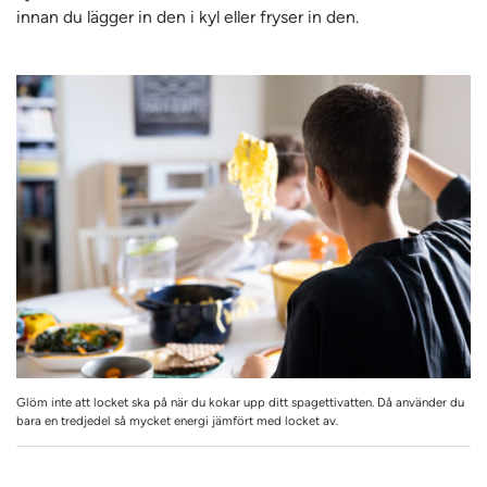
innan du lägger in den i kyl eller fryser in den.
Glöm inte att locket ska på när du kokar upp ditt spagettivatten. Då använder du
bara en tredjedel så mycket energi jämfört med locket av.