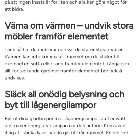
på att ingen insats är för liten och alla kan göra något för
att bidra.
Värna om värmen – undvik stora
möbler framför elementet
Tänk på hur du möblerar och var du ställer stora möbler.
Värmen kan inte komma ut i rummet om du ställer till
exempel en soffa eller säng framför elementet. Långa och
allt för täckande gardiner framför elementet bör också
undvikas.
Släck all onödig belysning och
byt till lågenergilampor
Byt ut dina glödlampor mot lågenergilampor. Ju fler watt
desto mer energi drar lampan när den är tänd. Kom även
ihåg att släcka lyset när du går ut från rummet. En del tror