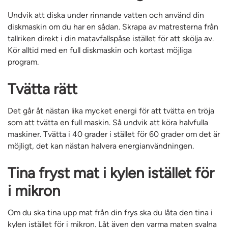
Undvik att diska under rinnande vatten och använd din
diskmaskin om du har en sådan. Skrapa av matresterna från
tallriken direkt i din matavfallspåse istället för att skölja av.
Kör alltid med en full diskmaskin och kortast möjliga
program.
Tvätta rätt
Det går åt nästan lika mycket energi för att tvätta en tröja
som att tvätta en full maskin. Så undvik att köra halvfulla
maskiner. Tvätta i 40 grader i stället för 60 grader om det är
möjligt, det kan nästan halvera energianvändningen.
Tina fryst mat i kylen istället för
i mikron
Om du ska tina upp mat från din frys ska du låta den tina i
kylen istället för i mikron. Låt även den varma maten svalna