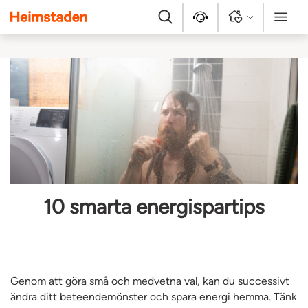
Heimstaden
Sök
Kontakt
Logga in
Meny
10 smarta energispartips
Genom att göra små och medvetna val, kan du successivt
ändra ditt beteendemönster och spara energi hemma. Tänk