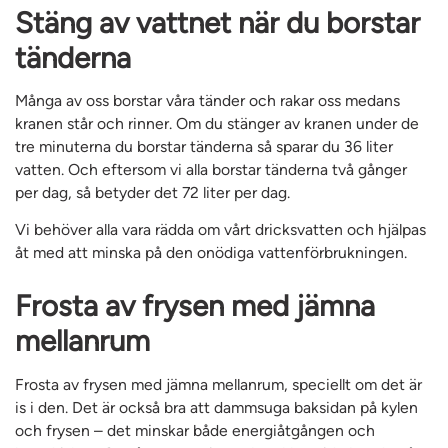
Stäng av vattnet när du borstar
tänderna
Många av oss borstar våra tänder och rakar oss medans
kranen står och rinner. Om du stänger av kranen under de
tre minuterna du borstar tänderna så sparar du 36 liter
vatten. Och eftersom vi alla borstar tänderna två gånger
per dag, så betyder det 72 liter per dag.
Vi behöver alla vara rädda om vårt dricksvatten och hjälpas
åt med att minska på den onödiga vattenförbrukningen.
Frosta av frysen med jämna
mellanrum
Frosta av frysen med jämna mellanrum, speciellt om det är
is i den. Det är också bra att dammsuga baksidan på kylen
och frysen – det minskar både energiåtgången och