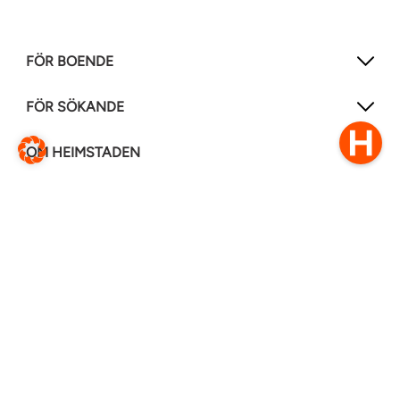
FÖR BOENDE
FÖR SÖKANDE
OM HEIMSTADEN
FÖLJ OSS I ANDRA MEDIER
LinkedIn
Instagram
Facebook
0770–111 050
Kontakt