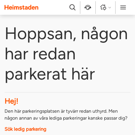
Heimstaden
Sök
Kontakt
Logga in
Meny
Hoppsan, någon
har redan
parkerat här
Hej!
Den här parkeringsplatsen är tyvärr redan uthyrd. Men
någon annan av våra lediga parkeringar kanske passar dig?
Sök ledig parkering