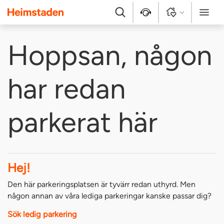
Heimstaden
Sök
Kontakt
Logga in
Meny
Hoppsan, någon
har redan
parkerat här
Hej!
Den här parkeringsplatsen är tyvärr redan uthyrd. Men
någon annan av våra lediga parkeringar kanske passar dig?
Sök ledig parkering