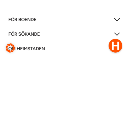
FÖR BOENDE
FÖR SÖKANDE
OM HEIMSTADEN
FÖLJ OSS I ANDRA MEDIER
LinkedIn
Instagram
Facebook
0770–111 050
Kontakt