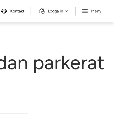
Kontakt
Logga in
Meny
dan parkerat