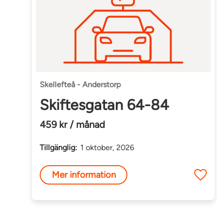
Skellefteå - Anderstorp
Skiftesgatan 64-84
459 kr / månad
Tillgänglig:
1 oktober, 2026
Mer information