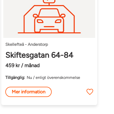
Skellefteå - Anderstorp
Skiftesgatan 64-84
459 kr / månad
Tillgänglig:
Nu / enligt överenskommelse
Mer information