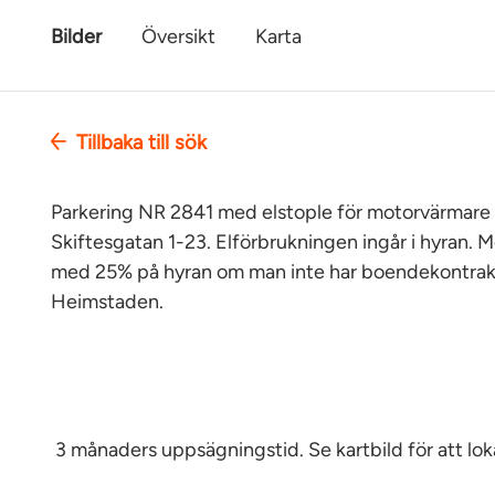
Bilder
Översikt
Karta
Tillbaka till sök
Parkering NR 2841 med elstople för motorvärmare
Skiftesgatan 1-23. Elförbrukningen ingår i hyran. 
med 25% på hyran om man inte har boendekontrak
Heimstaden.
3 månaders uppsägningstid. Se kartbild för att loka