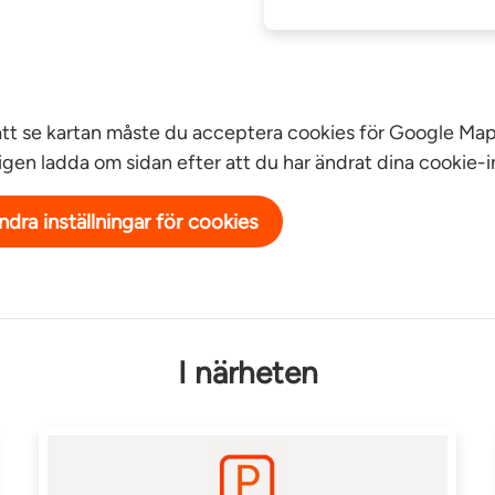
att se kartan måste du acceptera cookies för Google Map
igen ladda om sidan efter att du har ändrat dina cookie-in
ndra inställningar för cookies
I närheten