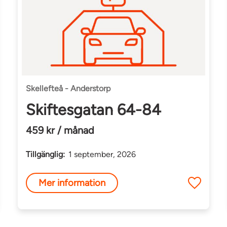
Skellefteå - Anderstorp
Skiftesgatan 64-84
459 kr / månad
Tillgänglig:
1 september, 2026
Mer information