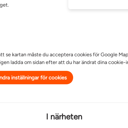
get.
att se kartan måste du acceptera cookies för Google Map
igen ladda om sidan efter att du har ändrat dina cookie-in
ndra inställningar för cookies
I närheten