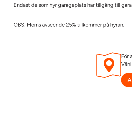
Endast de som hyr garageplats har tillgång till gara
OBS! Moms avseende 25% tillkommer på hyran.
För 
Vänl
A