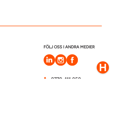
FÖLJ OSS I ANDRA MEDIER
LinkedIn
Instagram
Facebook
0770–111 050
Kontakt