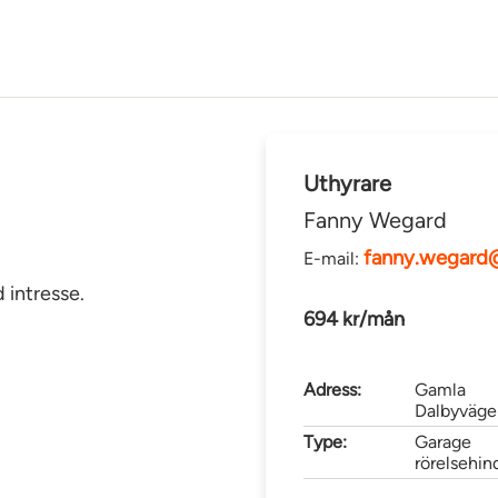
Uthyrare
Fanny Wegard
fanny.wegard
E-mail:
 intresse.
694 kr/mån
Adress:
Gamla
Dalbyväge
Type:
Garage
rörelsehin