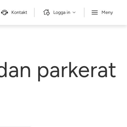
Kontakt
Logga in
Meny
dan parkerat