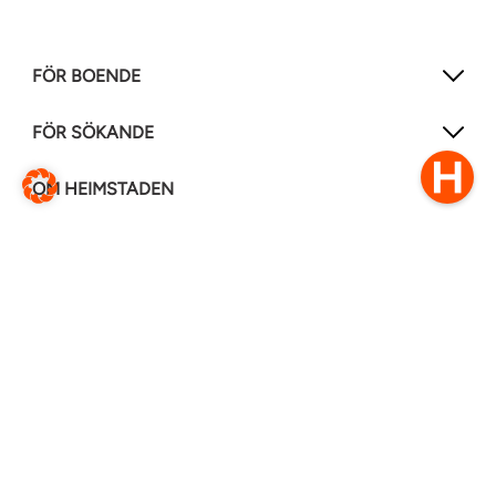
FÖR BOENDE
FÖR SÖKANDE
OM HEIMSTADEN
FÖLJ OSS I ANDRA MEDIER
LinkedIn
Instagram
Facebook
0770–111 050
Kontakt