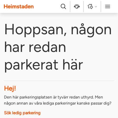
Heimstaden
Sök
Kontakt
Logga in
Meny
Hoppsan, någon
har redan
parkerat här
Hej!
Den här parkeringsplatsen är tyvärr redan uthyrd. Men
någon annan av våra lediga parkeringar kanske passar dig?
Sök ledig parkering