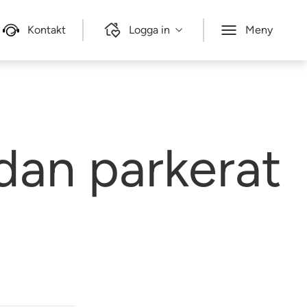
Kontakt
Logga in
Meny
dan parkerat