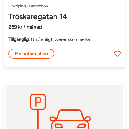
Linköping - Lambohov
Tröskaregatan 14
269 kr / månad
Tillgänglig:
Nu / enligt överenskommelse
Mer information