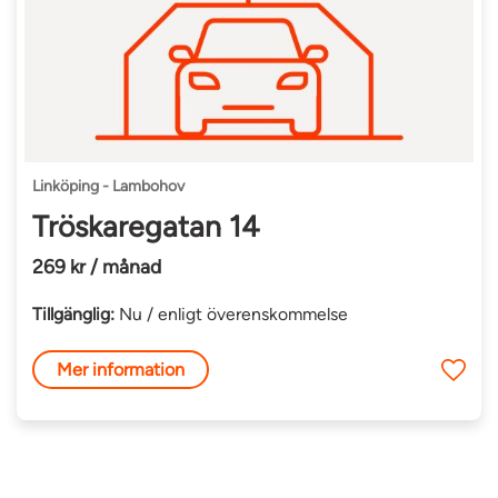
Linköping - Lambohov
Tröskaregatan 14
269 kr / månad
Tillgänglig:
Nu / enligt överenskommelse
Mer information