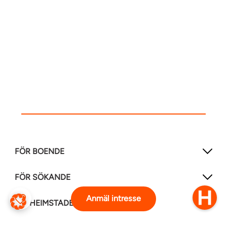
FÖR BOENDE
FÖR SÖKANDE
Anmäl intresse
OM HEIMSTADEN