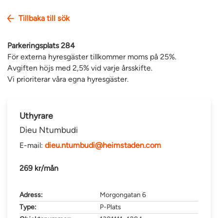
Tillbaka till sök
Parkeringsplats 284
För externa hyresgäster tillkommer moms på 25%.
Avgiften höjs med 2,5% vid varje årsskifte.
Vi prioriterar våra egna hyresgäster.
Uthyrare
Dieu Ntumbudi
E-mail:
dieu.ntumbudi@heimstaden.com
269 kr/mån
Adress:
Morgongatan 6
Type:
P-Plats