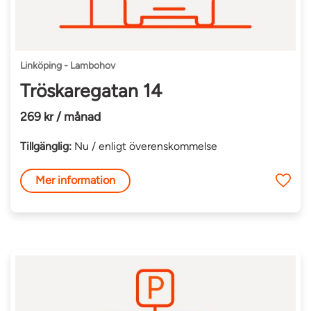
Linköping - Lambohov
Tröskaregatan 14
269 kr / månad
Tillgänglig:
Nu / enligt överenskommelse
Mer information