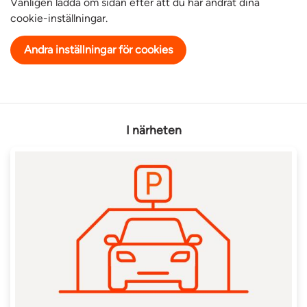
Vänligen ladda om sidan efter att du har ändrat dina
cookie-inställningar.
Andra inställningar för cookies
I närheten