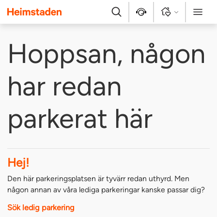
Heimstaden
Sök
Kontakt
Logga in
Meny
Hoppsan, någon
har redan
parkerat här
Hej!
Den här parkeringsplatsen är tyvärr redan uthyrd. Men
någon annan av våra lediga parkeringar kanske passar dig?
Sök ledig parkering