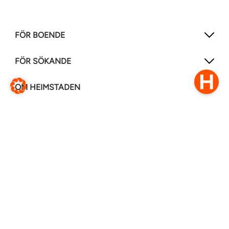
FÖR BOENDE
FÖR SÖKANDE
OM HEIMSTADEN
FÖLJ OSS I ANDRA MEDIER
LinkedIn
Instagram
Facebook
0770–111 050
Kontakt