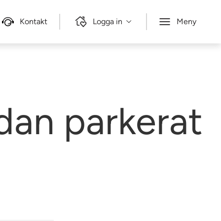
Kontakt
Logga in
Meny
dan parkerat