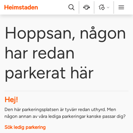
Heimstaden
Sök
Kontakt
Logga in
Meny
Hoppsan, någon
har redan
parkerat här
Hej!
Den här parkeringsplatsen är tyvärr redan uthyrd. Men
någon annan av våra lediga parkeringar kanske passar dig?
Sök ledig parkering