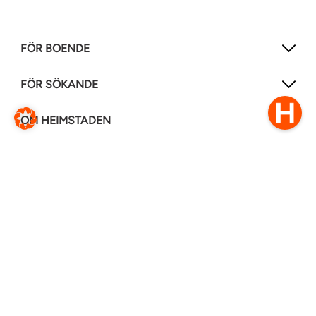
FÖR BOENDE
FÖR SÖKANDE
OM HEIMSTADEN
FÖLJ OSS I ANDRA MEDIER
LinkedIn
Instagram
Facebook
0770–111 050
Kontakt