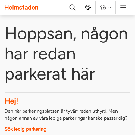
Heimstaden
Sök
Kontakt
Logga in
Meny
Hoppsan, någon
har redan
parkerat här
Hej!
Den här parkeringsplatsen är tyvärr redan uthyrd. Men
någon annan av våra lediga parkeringar kanske passar dig?
Sök ledig parkering