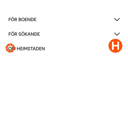
FÖR BOENDE
FÖR SÖKANDE
OM HEIMSTADEN
FÖLJ OSS I ANDRA MEDIER
LinkedIn
Instagram
Facebook
0770–111 050
Kontakt