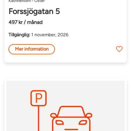
Katrineholm - Öster
Forssjögatan 5
497 kr / månad
Tillgänglig:
1 november, 2026
Mer information