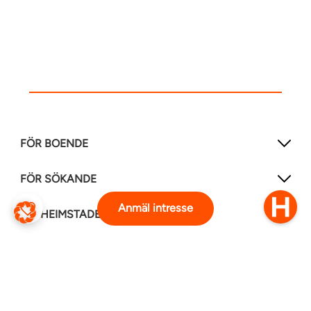
FÖR BOENDE
FÖR SÖKANDE
Anmäl intresse
OM HEIMSTADEN
FÖLJ OSS I ANDRA MEDIER
LinkedIn
Instagram
Facebook