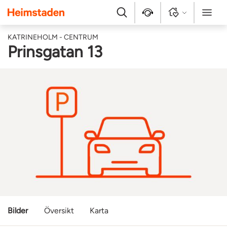
Heimstaden
Sök
Kontakt
Logga in
Meny
KATRINEHOLM - CENTRUM
Prinsgatan 13
Bilder
Översikt
Karta