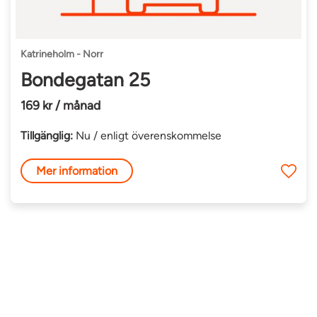
Katrineholm - Norr
Bondegatan 25
169 kr / månad
Tillgänglig:
Nu / enligt överenskommelse
Mer information