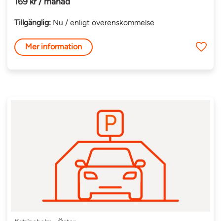
169 kr / månad
Tillgänglig:
Nu / enligt överenskommelse
Mer information