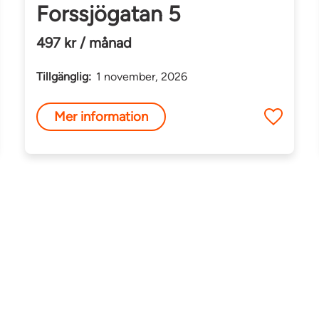
Forssjögatan 5
497 kr / månad
Tillgänglig:
1 november, 2026
Mer information