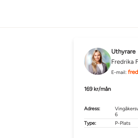
Uthyrare
Fredrika F
fre
E-mail:
169 kr/mån
Adress:
Vingåkers
6
Type:
P-Plats