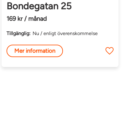
Bondegatan 25
169 kr / månad
Tillgänglig:
Nu / enligt överenskommelse
Mer information