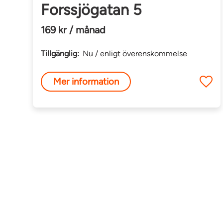
Forssjögatan 5
169 kr / månad
Tillgänglig:
Nu / enligt överenskommelse
Mer information