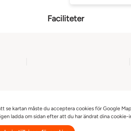
Faciliteter
att se kartan måste du acceptera cookies för Google Map
igen ladda om sidan efter att du har ändrat dina cookie-in