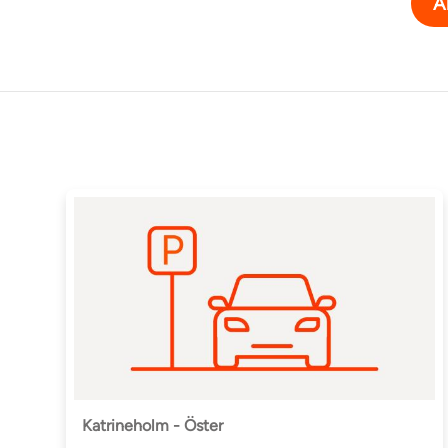
A
Katrineholm - Öster