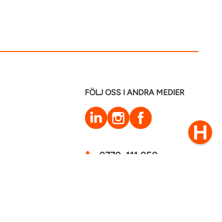
FÖLJ OSS I ANDRA MEDIER
LinkedIn
Instagram
Facebook
0770–111 050
Kontakt