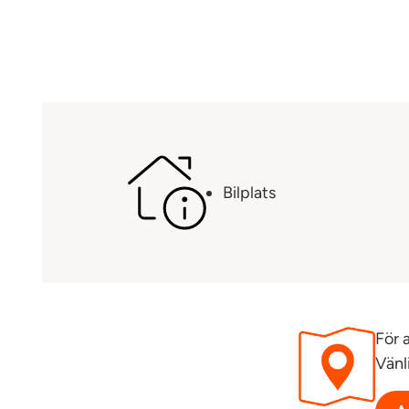
Bilplats
För 
Vänl