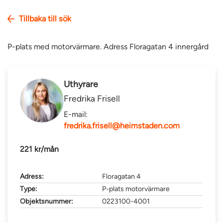
Tillbaka till sök
P-plats med motorvärmare. Adress Floragatan 4 innergård
Uthyrare
Fredrika Frisell
E-mail:
fredrika.frisell@heimstaden.com
221 kr/mån
Adress:
Floragatan 4
Type:
P-plats motorvärmare
Objektsnummer:
0223100-4001