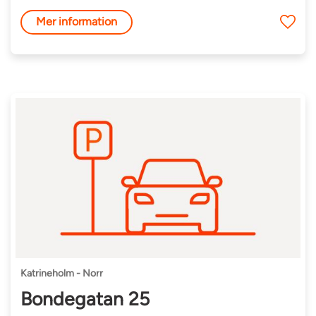
Mer information
Katrineholm - Norr
Bondegatan 25