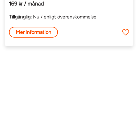
169 kr / månad
Tillgänglig:
Nu / enligt överenskommelse
Mer information