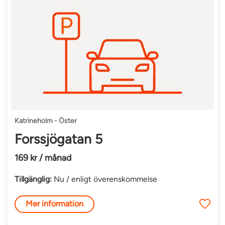
Katrineholm - Öster
Forssjögatan 5
169 kr / månad
Tillgänglig:
Nu / enligt överenskommelse
Mer information