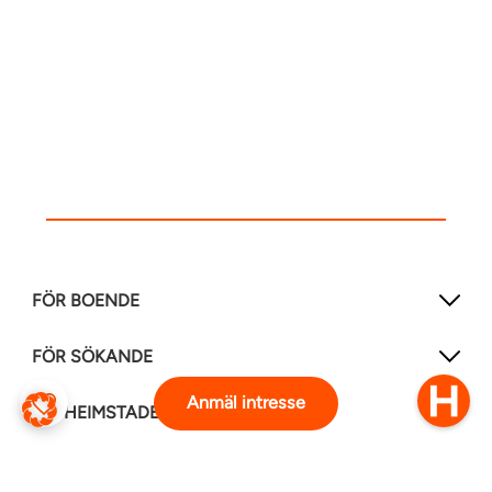
FÖR BOENDE
FÖR SÖKANDE
Anmäl intresse
OM HEIMSTADEN