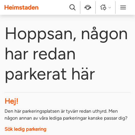
Heimstaden
Sök
Kontakt
Logga in
Meny
Hoppsan, någon
har redan
parkerat här
Hej!
Den här parkeringsplatsen är tyvärr redan uthyrd. Men
någon annan av våra lediga parkeringar kanske passar dig?
Sök ledig parkering