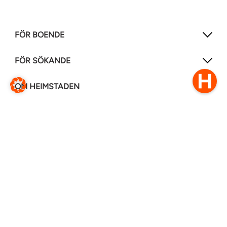
FÖR BOENDE
FÖR SÖKANDE
OM HEIMSTADEN
FÖLJ OSS I ANDRA MEDIER
LinkedIn
Instagram
Facebook
0770–111 050
Kontakt