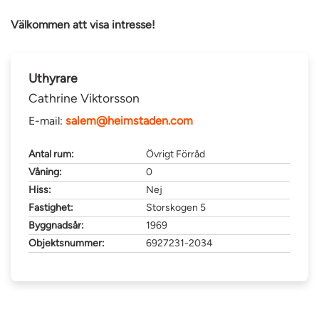
Välkommen att visa intresse!
Uthyrare
Cathrine Viktorsson
E-mail:
salem@heimstaden.com
Antal rum:
Övrigt Förråd
Våning:
0
Hiss:
Nej
Fastighet:
Storskogen 5
Byggnadsår:
1969
Objektsnummer:
6927231-2034