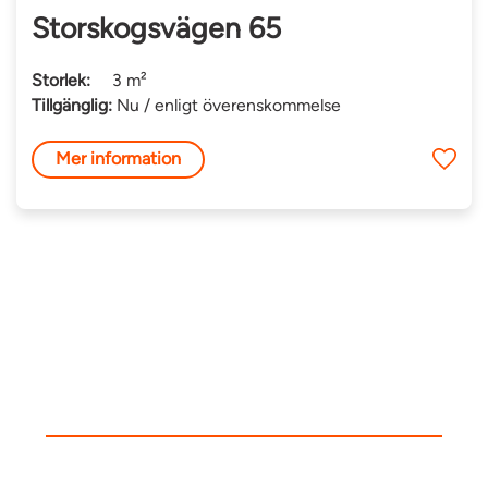
Storskogsvägen 65
Storlek:
3 m²
Tillgänglig:
Nu / enligt överenskommelse
Mer information