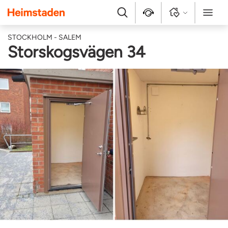
Heimstaden
Sök
Kontakt
Logga in
Meny
STOCKHOLM - SALEM
Storskogsvägen 34