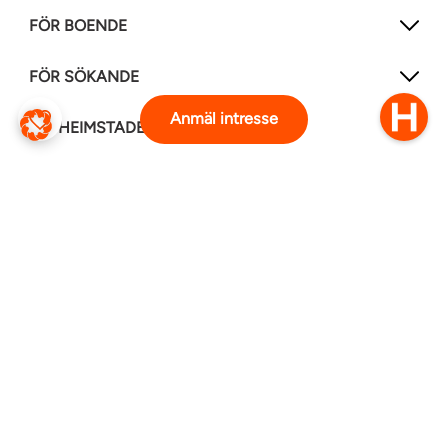
FÖR BOENDE
FÖR SÖKANDE
Anmäl intresse
OM HEIMSTADEN
FÖLJ OSS I ANDRA MEDIER
LinkedIn
Instagram
Facebook
0770–111 050
Kontakt