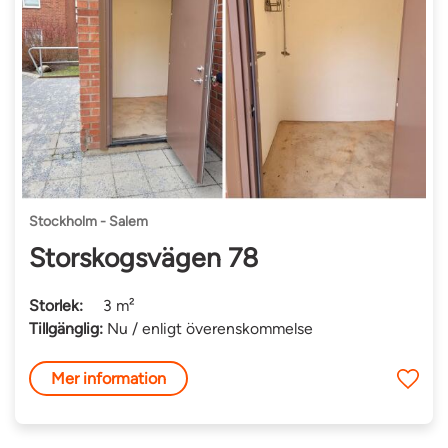
Stockholm - Salem
Storskogsvägen 78
Storlek:
3 m²
Tillgänglig:
Nu / enligt överenskommelse
Mer information