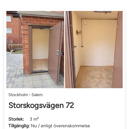
Stockholm - Salem
Storskogsvägen 72
Storlek:
3 m²
Tillgänglig:
Nu / enligt överenskommelse