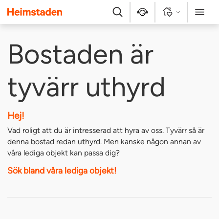
Heimstaden
Sök
Kontakt
Logga in
Meny
Bostaden är
tyvärr uthyrd
Hej!
Vad roligt att du är intresserad att hyra av oss. Tyvärr så är
denna bostad redan uthyrd. Men kanske någon annan av
våra lediga objekt kan passa dig?
Sök bland våra lediga objekt!