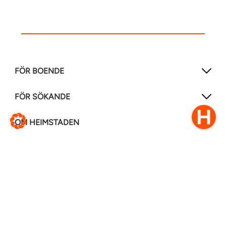
FÖR BOENDE
FÖR SÖKANDE
OM HEIMSTADEN
FÖLJ OSS I ANDRA MEDIER
LinkedIn
Instagram
Facebook
0770–111 050