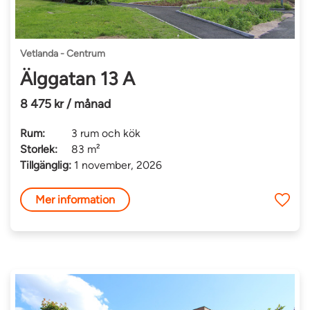
Vetlanda - Centrum
Älggatan 13 A
8 475 kr / månad
Rum:
3 rum och kök
Storlek:
83 m²
Tillgänglig:
1 november, 2026
Mer information