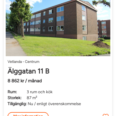
Vetlanda - Centrum
Älggatan 11 B
8 862 kr / månad
Rum:
3 rum och kök
Storlek:
87 m²
Tillgänglig:
Nu / enligt överenskommelse