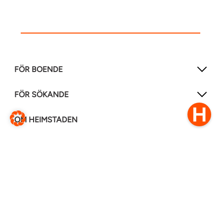
FÖR BOENDE
FÖR SÖKANDE
OM HEIMSTADEN
FÖLJ OSS I ANDRA MEDIER
LinkedIn
Instagram
Facebook
0770–111 050