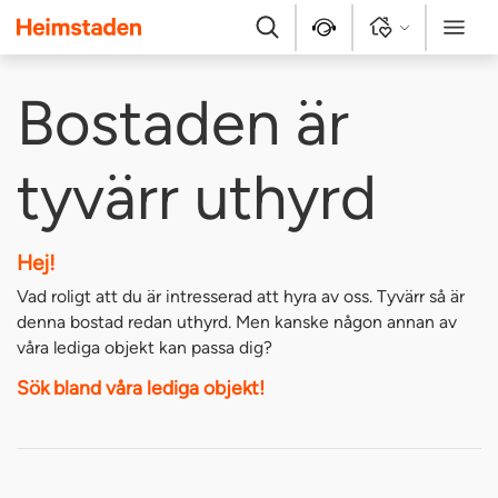
Heimstaden
Sök
Kontakt
Logga in
Meny
Bostaden är
tyvärr uthyrd
Hej!
Vad roligt att du är intresserad att hyra av oss. Tyvärr så är
denna bostad redan uthyrd. Men kanske någon annan av
våra lediga objekt kan passa dig?
Sök bland våra lediga objekt!