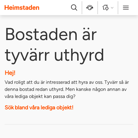
Heimstaden
Sök
Kontakt
Logga in
Meny
Bostaden är
tyvärr uthyrd
Hej!
Vad roligt att du är intresserad att hyra av oss. Tyvärr så är
denna bostad redan uthyrd. Men kanske någon annan av
våra lediga objekt kan passa dig?
Sök bland våra lediga objekt!