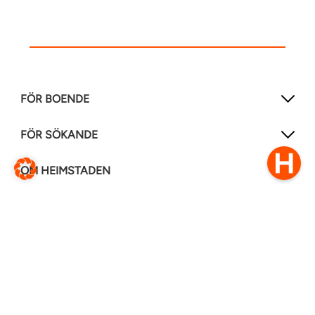
FÖR BOENDE
FÖR SÖKANDE
OM HEIMSTADEN
FÖLJ OSS I ANDRA MEDIER
LinkedIn
Instagram
Facebook
0770–111 050