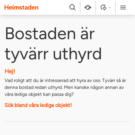
Heimstaden
Sök
Kontakt
Logga in
Meny
Bostaden är
tyvärr uthyrd
Hej!
Vad roligt att du är intresserad att hyra av oss. Tyvärr så är
denna bostad redan uthyrd. Men kanske någon annan av
våra lediga objekt kan passa dig?
Sök bland våra lediga objekt!