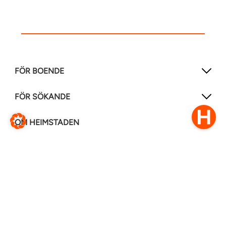
FÖR BOENDE
FÖR SÖKANDE
OM HEIMSTADEN
FÖLJ OSS I ANDRA MEDIER
LinkedIn
Instagram
Facebook
0770–111 050