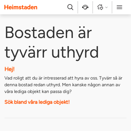
Heimstaden
Sök
Kontakt
Logga in
Meny
Bostaden är
tyvärr uthyrd
Hej!
Vad roligt att du är intresserad att hyra av oss. Tyvärr så är
denna bostad redan uthyrd. Men kanske någon annan av
våra lediga objekt kan passa dig?
Sök bland våra lediga objekt!