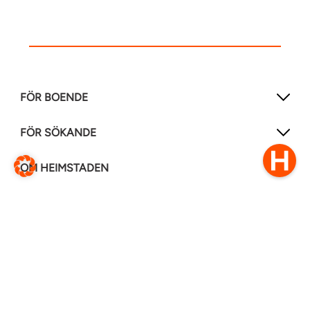
FÖR BOENDE
FÖR SÖKANDE
OM HEIMSTADEN
FÖLJ OSS I ANDRA MEDIER
LinkedIn
Instagram
Facebook
0770–111 050