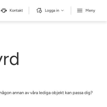
Kontakt
Logga in
Meny
yrd
e någon annan av våra lediga objekt kan passa dig?