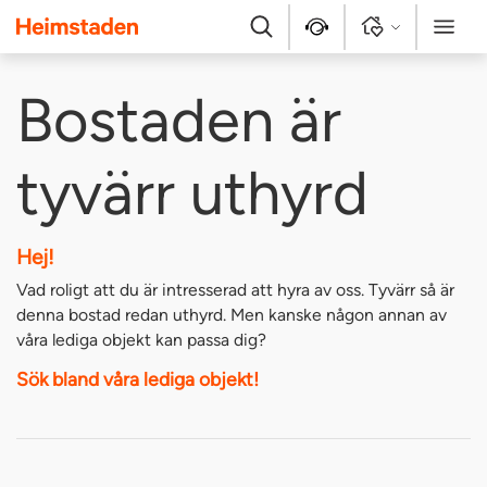
Heimstaden
Sök
Kontakt
Logga in
Meny
Bostaden är
tyvärr uthyrd
Hej!
Vad roligt att du är intresserad att hyra av oss. Tyvärr så är
denna bostad redan uthyrd. Men kanske någon annan av
våra lediga objekt kan passa dig?
Sök bland våra lediga objekt!