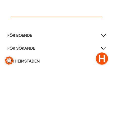
FÖR BOENDE
FÖR SÖKANDE
OM HEIMSTADEN
FÖLJ OSS I ANDRA MEDIER
LinkedIn
Instagram
Facebook
0770–111 050