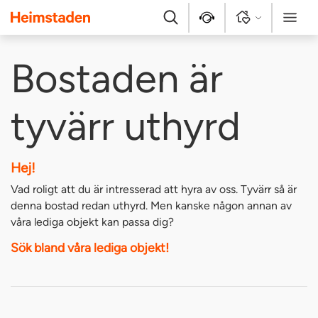
Heimstaden
Sök
Kontakt
Logga in
Meny
Bostaden är
tyvärr uthyrd
Hej!
Vad roligt att du är intresserad att hyra av oss. Tyvärr så är
denna bostad redan uthyrd. Men kanske någon annan av
våra lediga objekt kan passa dig?
Sök bland våra lediga objekt!