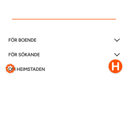
FÖR BOENDE
FÖR SÖKANDE
OM HEIMSTADEN
FÖLJ OSS I ANDRA MEDIER
LinkedIn
Instagram
Facebook
0770–111 050