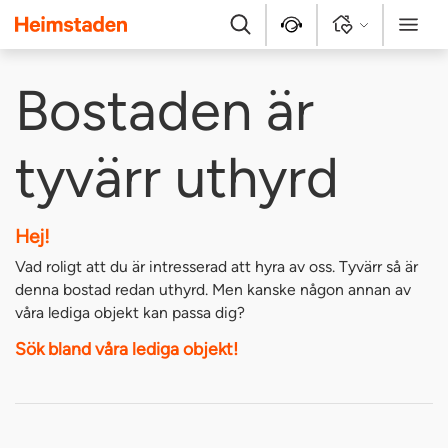
Heimstaden
Sök
Kontakt
Logga in
Meny
Bostaden är
tyvärr uthyrd
Hej!
Vad roligt att du är intresserad att hyra av oss. Tyvärr så är
denna bostad redan uthyrd. Men kanske någon annan av
våra lediga objekt kan passa dig?
Sök bland våra lediga objekt!