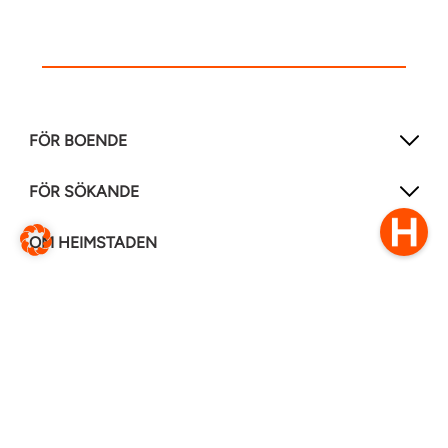
FÖR BOENDE
FÖR SÖKANDE
OM HEIMSTADEN
FÖLJ OSS I ANDRA MEDIER
LinkedIn
Instagram
Facebook
0770–111 050