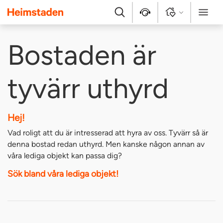
Heimstaden
Sök
Kontakt
Logga in
Meny
Bostaden är
tyvärr uthyrd
Hej!
Vad roligt att du är intresserad att hyra av oss. Tyvärr så är
denna bostad redan uthyrd. Men kanske någon annan av
våra lediga objekt kan passa dig?
Sök bland våra lediga objekt!