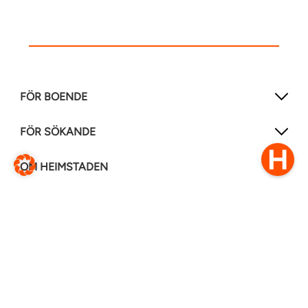
FÖR BOENDE
FÖR SÖKANDE
OM HEIMSTADEN
FÖLJ OSS I ANDRA MEDIER
LinkedIn
Instagram
Facebook
0770–111 050