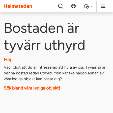
Heimstaden
Sök
Kontakt
Logga in
Meny
Bostaden är
tyvärr uthyrd
Hej!
Vad roligt att du är intresserad att hyra av oss. Tyvärr så är
denna bostad redan uthyrd. Men kanske någon annan av
våra lediga objekt kan passa dig?
Sök bland våra lediga objekt!