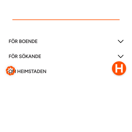
FÖR BOENDE
FÖR SÖKANDE
OM HEIMSTADEN
FÖLJ OSS I ANDRA MEDIER
LinkedIn
Instagram
Facebook
0770–111 050