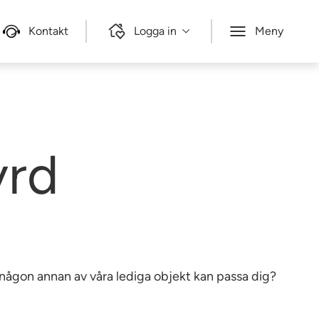
Kontakt
Logga in
Meny
yrd
e någon annan av våra lediga objekt kan passa dig?