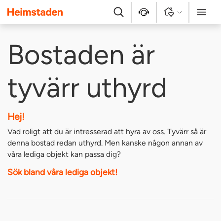
Heimstaden
Sök
Kontakt
Logga in
Meny
Bostaden är
tyvärr uthyrd
Hej!
Vad roligt att du är intresserad att hyra av oss. Tyvärr så är
denna bostad redan uthyrd. Men kanske någon annan av
våra lediga objekt kan passa dig?
Sök bland våra lediga objekt!