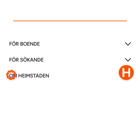
FÖR BOENDE
FÖR SÖKANDE
OM HEIMSTADEN
FÖLJ OSS I ANDRA MEDIER
LinkedIn
Instagram
Facebook
0770–111 050