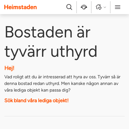
Heimstaden
Sök
Kontakt
Logga in
Meny
Bostaden är
tyvärr uthyrd
Hej!
Vad roligt att du är intresserad att hyra av oss. Tyvärr så är
denna bostad redan uthyrd. Men kanske någon annan av
våra lediga objekt kan passa dig?
Sök bland våra lediga objekt!