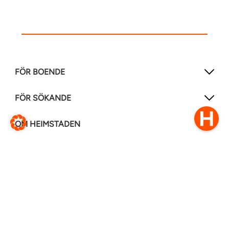
FÖR BOENDE
FÖR SÖKANDE
OM HEIMSTADEN
FÖLJ OSS I ANDRA MEDIER
LinkedIn
Instagram
Facebook
0770–111 050