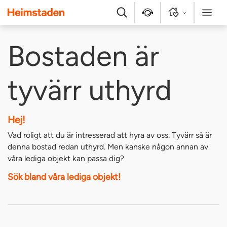
Heimstaden
Sök
Kontakt
Logga in
Meny
Bostaden är
tyvärr uthyrd
Hej!
Vad roligt att du är intresserad att hyra av oss. Tyvärr så är
denna bostad redan uthyrd. Men kanske någon annan av
våra lediga objekt kan passa dig?
Sök bland våra lediga objekt!