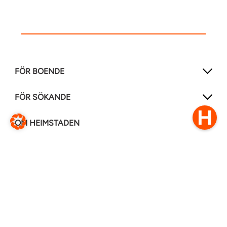
FÖR BOENDE
FÖR SÖKANDE
OM HEIMSTADEN
FÖLJ OSS I ANDRA MEDIER
LinkedIn
Instagram
Facebook
0770–111 050