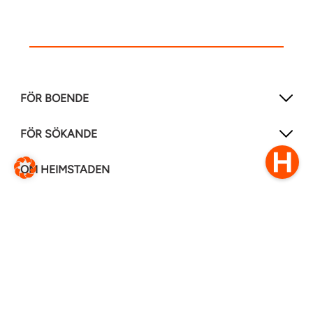
FÖR BOENDE
FÖR SÖKANDE
OM HEIMSTADEN
FÖLJ OSS I ANDRA MEDIER
LinkedIn
Instagram
Facebook
0770–111 050