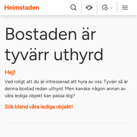
Heimstaden
Sök
Kontakt
Logga in
Meny
Bostaden är
tyvärr uthyrd
Hej!
Vad roligt att du är intresserad att hyra av oss. Tyvärr så är
denna bostad redan uthyrd. Men kanske någon annan av
våra lediga objekt kan passa dig?
Sök bland våra lediga objekt!