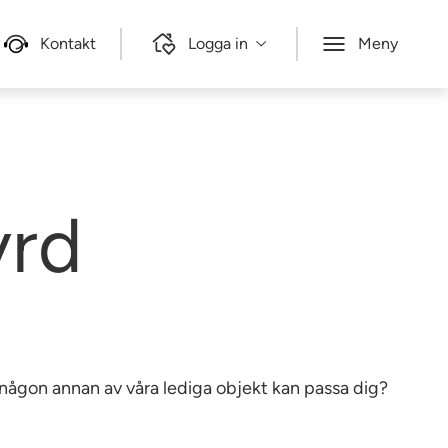
Kontakt
Logga in
Meny
yrd
e någon annan av våra lediga objekt kan passa dig?