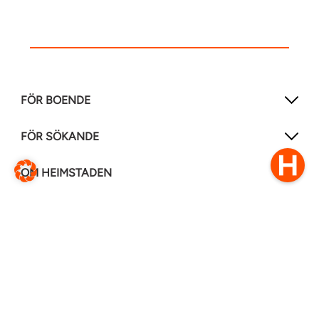
FÖR BOENDE
FÖR SÖKANDE
OM HEIMSTADEN
FÖLJ OSS I ANDRA MEDIER
LinkedIn
Instagram
Facebook
0770–111 050