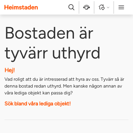
Heimstaden
Sök
Kontakt
Logga in
Meny
Bostaden är
tyvärr uthyrd
Hej!
Vad roligt att du är intresserad att hyra av oss. Tyvärr så är
denna bostad redan uthyrd. Men kanske någon annan av
våra lediga objekt kan passa dig?
Sök bland våra lediga objekt!