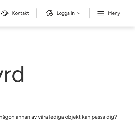
Kontakt
Logga in
Meny
yrd
e någon annan av våra lediga objekt kan passa dig?