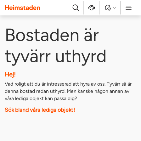
Heimstaden
Sök
Kontakt
Logga in
Meny
Bostaden är
tyvärr uthyrd
Hej!
Vad roligt att du är intresserad att hyra av oss. Tyvärr så är
denna bostad redan uthyrd. Men kanske någon annan av
våra lediga objekt kan passa dig?
Sök bland våra lediga objekt!