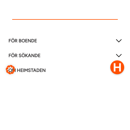
FÖR BOENDE
FÖR SÖKANDE
OM HEIMSTADEN
FÖLJ OSS I ANDRA MEDIER
LinkedIn
Instagram
Facebook
0770–111 050