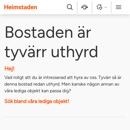
Heimstaden
Sök
Kontakt
Logga in
Meny
Bostaden är
tyvärr uthyrd
Hej!
Vad roligt att du är intresserad att hyra av oss. Tyvärr så är
denna bostad redan uthyrd. Men kanske någon annan av
våra lediga objekt kan passa dig?
Sök bland våra lediga objekt!