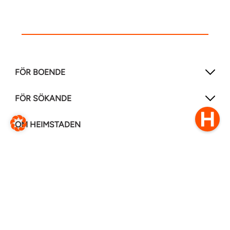
FÖR BOENDE
FÖR SÖKANDE
OM HEIMSTADEN
FÖLJ OSS I ANDRA MEDIER
LinkedIn
Instagram
Facebook
0770–111 050