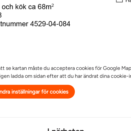
att se kartan måste du acceptera cookies för Google Map
igen ladda om sidan efter att du har ändrat dina cookie-in
ndra inställningar för cookies