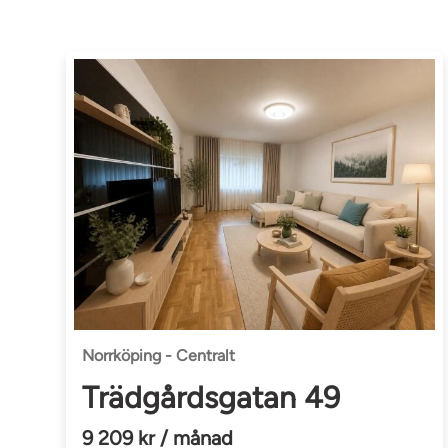
Norrköping - Centralt
Trädgårdsgatan 49
9 209 kr / månad