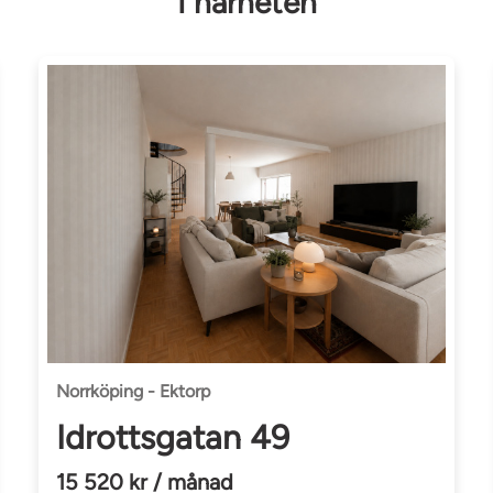
I närheten
Norrköping - Ektorp
Idrottsgatan 49
15 520 kr / månad