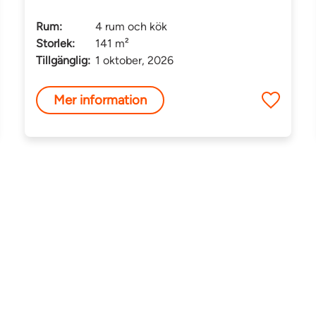
Rum:
4 rum och kök
Storlek:
141 m²
Tillgänglig:
1 oktober, 2026
Mer information