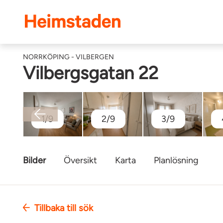
Heimstaden
NORRKÖPING - VILBERGEN
Vilbergsgatan 22
1/9
2/9
3/9
Bilder
Översikt
Karta
Planlösning
Tillbaka till sök