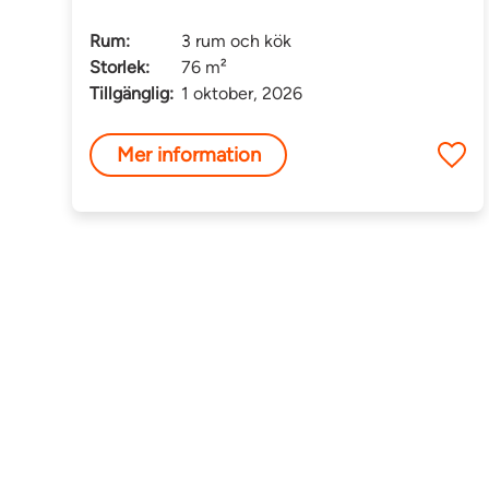
Rum:
3 rum och kök
Storlek:
76 m²
Tillgänglig:
1 oktober, 2026
Mer information