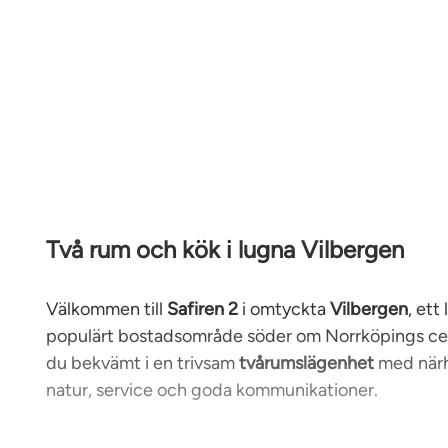
Två rum och kök i lugna Vilbergen
Välkommen till
Safiren 2
i omtyckta
Vilbergen
, ett
populärt bostadsområde söder om Norrköpings ce
du bekvämt i en trivsam
tvårumslägenhet
med närhe
natur, service och goda kommunikationer.