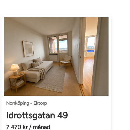
Norrköping - Ektorp
Idrottsgatan 49
7 470 kr / månad